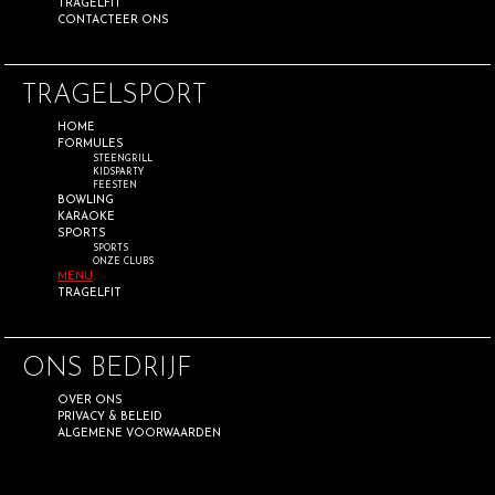
TRAGELFIT
CONTACTEER ONS
TRAGELSPORT
HOME
FORMULES
STEENGRILL
KIDSPARTY
FEESTEN
BOWLING
KARAOKE
SPORTS
SPORTS
ONZE CLUBS
MENU
TRAGELFIT
ONS BEDRIJF
OVER ONS
PRIVACY & BELEID
ALGEMENE VOORWAARDEN