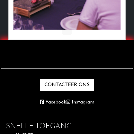
CONTACTEER ONS
Facebook
Instagram
SNELLE TOEGANG