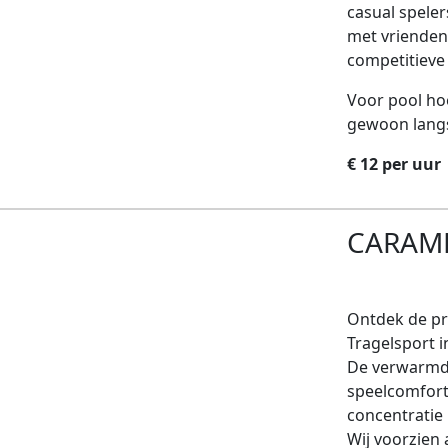
casual speler
met vrienden 
competitieve
Voor pool hoef
gewoon lang
€ 12
per uur
CARAMB
Ontdek de pre
Tragelsport 
De verwarmde
speelcomfort 
concentratie
Wij voorzien 