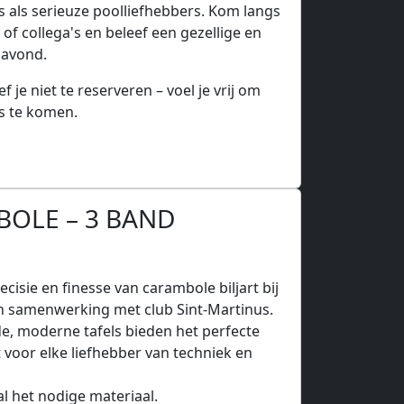
s als serieuze poolliefhebbers. Kom langs
of collega's en beleef een gezellige en
 avond.
 je niet te reserveren – voel je vrij om
s te komen.
OLE – 3 BAND
cisie en finesse van carambole biljart bij
in samenwerking met club Sint-Martinus.
, moderne tafels bieden het perfecte
voor elke liefhebber van techniek en
al het nodige materiaal.