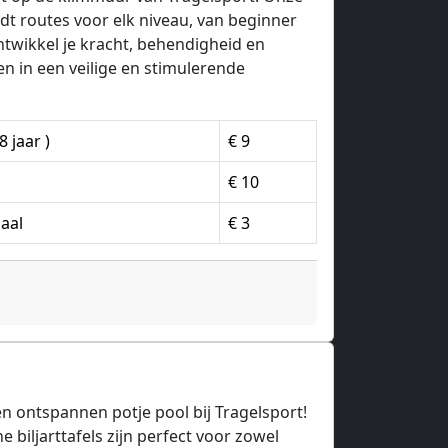
dt routes voor elk niveau, van beginner
ntwikkel je kracht, behendigheid en
n in een veilige en stimulerende
8 jaar )
€ 9
€ 10
aal
€ 3
eer
n ontspannen potje pool bij Tragelsport!
biljarttafels zijn perfect voor zowel