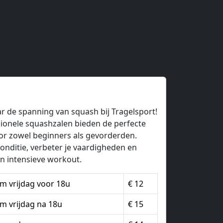
r de spanning van squash bij Tragelsport!
ionele squashzalen bieden de perfecte
r zowel beginners als gevorderden.
onditie, verbeter je vaardigheden en
en intensieve workout.
 vrijdag voor 18u
€ 12
 vrijdag na 18u
€ 15