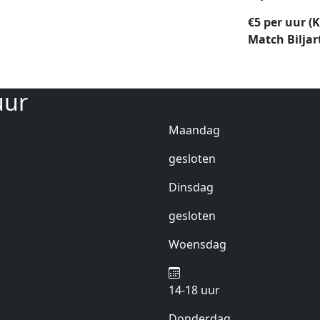
€5 per uur (K
Match Biljar
uur
Maandag
gesloten
Dinsdag
gesloten
Woensdag
14-18 uur
Donderdag