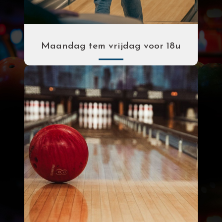
Maandag tem vrijdag voor 18u
Per uur
Per spel pp
€ 25.00
€ 3.50