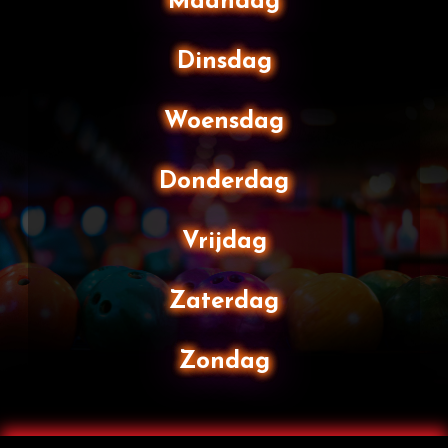
Maandag
Dinsdag
Woensdag
Donderdag
Vrijdag
Zaterdag
Zondag