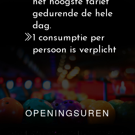
het hoogste tarief
gedurende de hele
dag.
1 consumptie per
persoon is verplicht
OPENINGSUREN