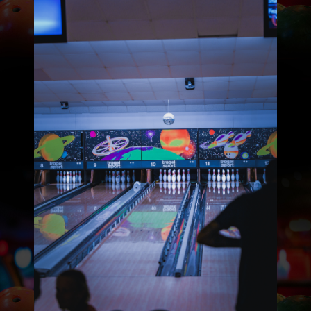
Per uur
Per persoon
Incl.
€ 1.50