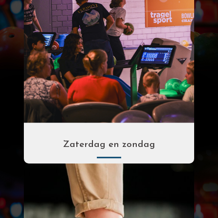
Zaterdag en zondag
Per uur
Per spel pp