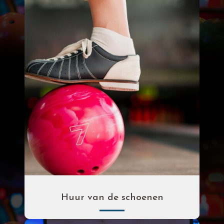
€ 38.00
€ 5.00
Huur van de schoenen